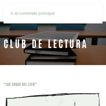
INTRANET
Ir al contenido principal
CLUB DE LECTURA
“LAS COSAS DEL LEER”