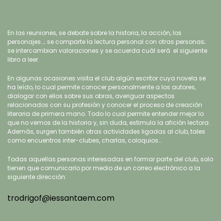
En las reuniones, se debate sobre la historia, la acción, los
personajes…; se comparte la lectura personal con otras personas;
se intercambian valoraciones y se acuerda cuál será el siguiente
libro a leer.
En algunas ocasiones visita el club algún escritor cuya novela se
ha leído, lo cual permite conocer personalmente a los autores,
dialogar con ellos sobre sus obras, averiguar aspectos
relacionados con su profesión y conocer el proceso de creación
literaria de primera mano. Todo lo cual permite entender mejor lo
que no vemos de la historia y, sin duda, estimula la afición lectora.
Además, surgen también otras actividades ligadas al club, tales
como encuentros inter-clubes, charlas, coloquios…
Todas aquellas personas interesadas en formar parte del club, solo
tienen que comunicarlo por medio de un correo electrónico a la
siguiente dirección:
trodrigof@iessantaem.com