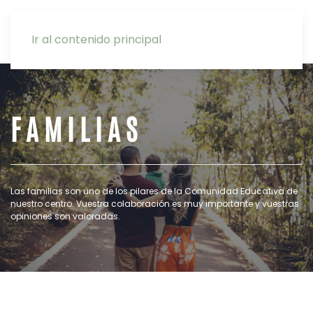
INTRANET
Ir al contenido principal
FAMILIAS
Las familias son uno de los pilares de la Comunidad Educativa de
nuestro centro. Vuestra colaboración es muy importante y vuestras
opiniones son valoradas.