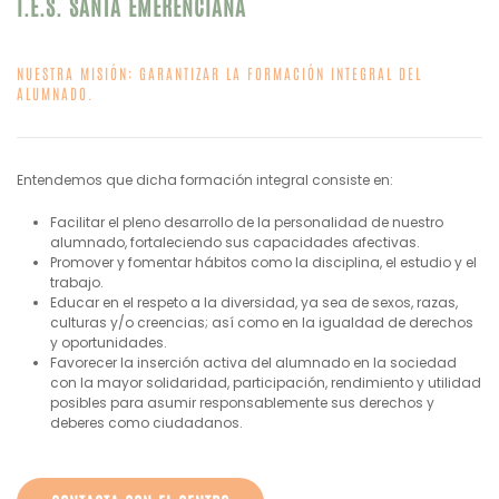
I.E.S. SANTA EMERENCIANA
NUESTRA MISIÓN: GARANTIZAR LA FORMACIÓN INTEGRAL DEL
ALUMNADO.
Entendemos que dicha formación integral consiste en:
Facilitar el pleno desarrollo de la personalidad de nuestro
alumnado, fortaleciendo sus capacidades afectivas.
Promover y fomentar hábitos como la disciplina, el estudio y el
trabajo.
Educar en el respeto a la diversidad, ya sea de sexos, razas,
culturas y/o creencias; así como en la igualdad de derechos
y oportunidades.
Favorecer la inserción activa del alumnado en la sociedad
con la mayor solidaridad, participación, rendimiento y utilidad
posibles para asumir responsablemente sus derechos y
deberes como ciudadanos.