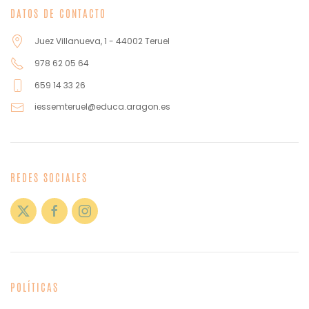
DATOS DE CONTACTO
Juez Villanueva, 1 - 44002 Teruel
978 62 05 64
659 14 33 26
iessemteruel@educa.aragon.es
REDES SOCIALES
POLÍTICAS