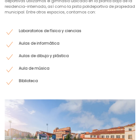
deportivas utilizamos el gimnasio ubicado en la planta baja de la
residencia-internado, así como la pista polideportiva de propiedad
municipal. Entre otros espacios, contamos con:
Laboratorios de física y ciencias
Aulas de informática
Aulas de dibujo y plástica
Aula de música
Biblioteca