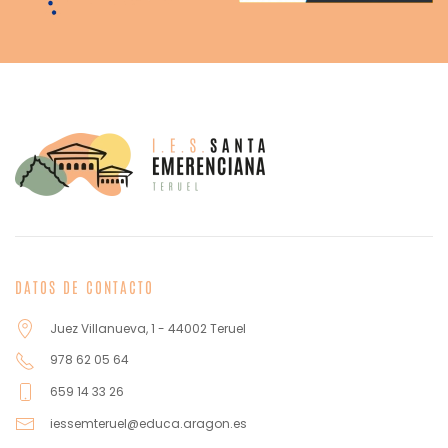
DATOS DE CONTACTO
Juez Villanueva, 1 - 44002 Teruel
978 62 05 64
659 14 33 26
iessemteruel@educa.aragon.es