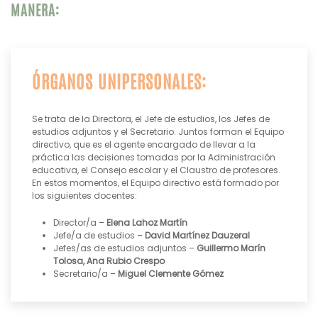
MANERA:
ÓRGANOS UNIPERSONALES:
Se trata de la Directora, el Jefe de estudios, los Jefes de
estudios adjuntos y el Secretario. Juntos forman el Equipo
directivo, que es el agente encargado de llevar a la
práctica las decisiones tomadas por la Administración
educativa, el Consejo escolar y el Claustro de profesores.
En estos momentos, el Equipo directivo está formado por
los siguientes docentes:
Director/a –
Elena Lahoz Martín
Jefe/a de estudios –
David Martínez Dauzeral
Jefes/as de estudios adjuntos –
Guillermo Marín
Tolosa, Ana Rubio Crespo
Secretario/a –
Miguel Clemente Gómez