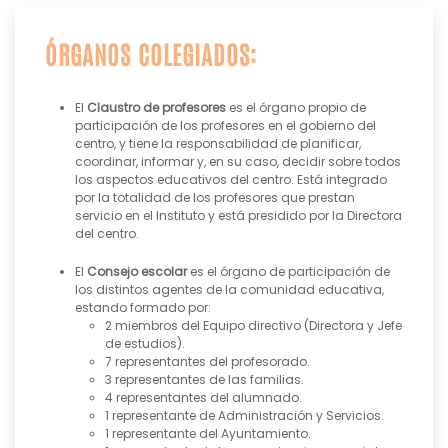
ÓRGANOS COLEGIADOS:
El
Claustro de profesores
es el órgano propio de
participación de los profesores en el gobierno del
centro, y tiene la responsabilidad de planificar,
coordinar, informar y, en su caso, decidir sobre todos
los aspectos educativos del centro. Está integrado
por la totalidad de los profesores que prestan
servicio en el Instituto y está presidido por la Directora
del centro.
El
Consejo escolar
es el órgano de participación de
los distintos agentes de la comunidad educativa,
estando formado por:
2 miembros del Equipo directivo (Directora y Jefe
de estudios).
7 representantes del profesorado.
3 representantes de las familias.
4 representantes del alumnado.
1 representante de Administración y Servicios.
1 representante del Ayuntamiento.