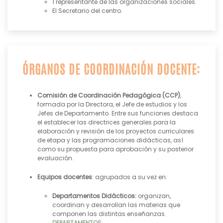
1 representante de las organizaciones sociales.
El Secretario del centro.
ÓRGANOS DE COORDINACIÓN DOCENTE:
Comisión de Coordinación Pedagógica (CCP)
,
formada por la Directora, el Jefe de estudios y los
Jefes de Departamento. Entre sus funciones destaca
el establecer las directrices generales para la
elaboración y revisión de los proyectos curriculares
de etapa y las programaciones didácticas, así
como su propuesta para aprobación y su posterior
evaluación.
Equipos docentes
: agrupados a su vez en:
Departamentos Didácticos:
organizan,
coordinan y desarrollan las materias que
componen las distintas enseñanzas.
DEPARTAMENTOS→