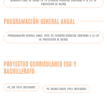
MEMORIA FINAL DE CURSO 24-25 (VERSIÓN REDUCIDA CONFORME A LA LEY DE
PROTECCIÓN DE DATOS)
PROGRAMACIÓN GENERAL ANUAL
PROGRAMACIÓN GENERAL ANUAL 2025-26 (VERSIÓN REDUCIDA CONFORME A LA LEY
DE PROTECCIÓN DE DATOS)
PROYECTOS CURRICULARES ESO Y
BACHILLERATO
PC_ESO 2024 (REVISADO)
PC_BACHILLERATO 2024 (REVISADO)