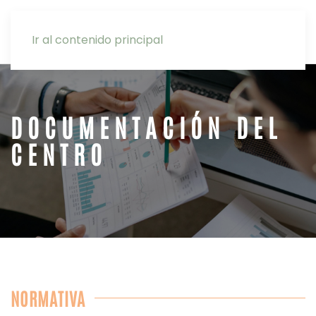
INTRANET
Ir al contenido principal
DOCUMENTACIÓN DEL
CENTRO
NORMATIVA