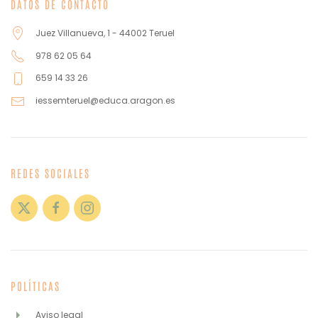
DATOS DE CONTACTO
Juez Villanueva, 1 - 44002 Teruel
978 62 05 64
659 14 33 26
iessemteruel@educa.aragon.es
REDES SOCIALES
POLÍTICAS
Aviso legal