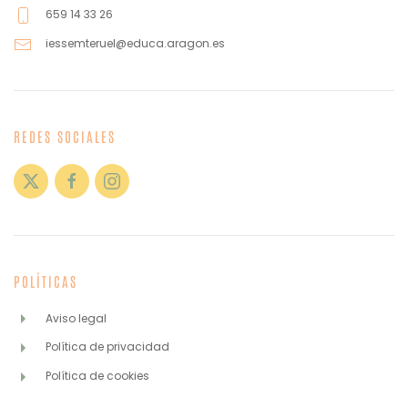
659 14 33 26
iessemteruel@educa.aragon.es
REDES SOCIALES
POLÍTICAS
Aviso legal
Política de privacidad
Política de cookies