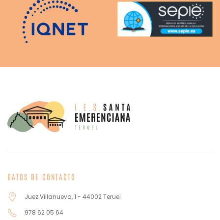
DATOS DE CONTACTO
Juez Villanueva, 1 - 44002 Teruel
978 62 05 64