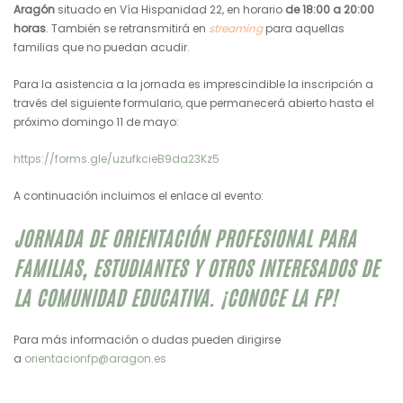
Aragón
situado en Vía Hispanidad 22, en horario
de 18:00 a 20:00
horas
. También se retransmitirá en
streaming
para aquellas
familias que no puedan acudir.
Para la asistencia a la jornada es imprescindible la inscripción a
través del siguiente formulario, que permanecerá abierto hasta el
próximo domingo 11 de mayo:
https://forms.gle/uzufkcieB9da23Kz5
A continuación incluimos el enlace al evento:
JORNADA DE ORIENTACIÓN PROFESIONAL PARA
FAMILIAS, ESTUDIANTES Y OTROS INTERESADOS DE
LA COMUNIDAD EDUCATIVA. ¡CONOCE LA FP!
Para más información o dudas pueden dirigirse
a
orientacionfp@aragon.es