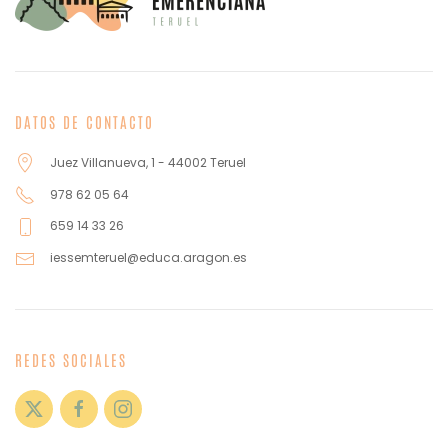
DATOS DE CONTACTO
Juez Villanueva, 1 - 44002 Teruel
978 62 05 64
659 14 33 26
iessemteruel@educa.aragon.es
REDES SOCIALES