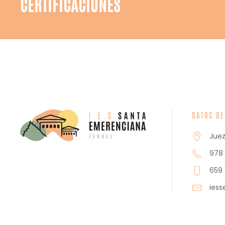
CERTIFICACIONES
DATOS DE
Juez
978 
659 
ies