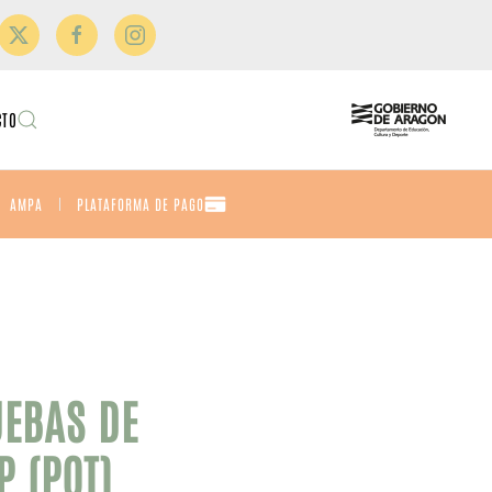
CTO
AMPA
PLATAFORMA DE PAGO
UEBAS DE
P (POT)