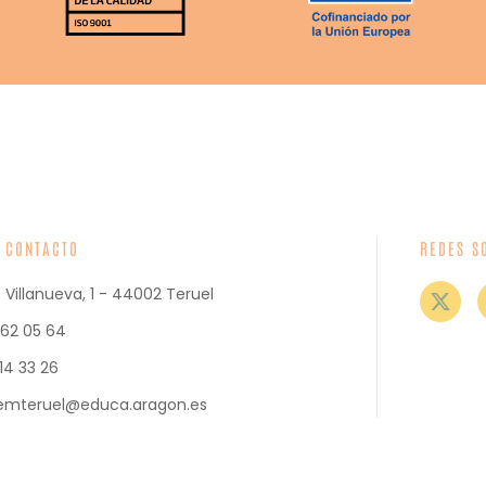
 CONTACTO
REDES S
 Villanueva, 1 - 44002 Teruel
62 05 64
14 33 26
semteruel@educa.aragon.es