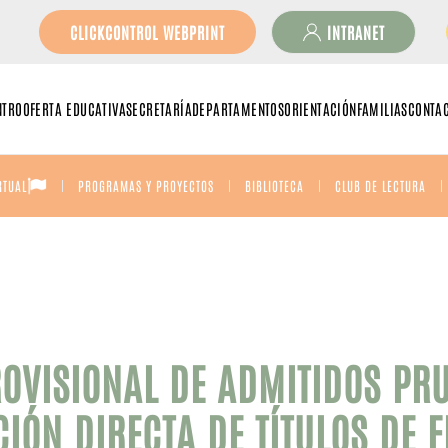
CLICKCONTROL WEBPRINT
INTRANET
NTRO
OFERTA EDUCATIVA
SECRETARÍA
DEPARTAMENTOS
ORIENTACIÓN
FAMILIAS
CONTA
RTUAL
PROGRAMAS Y PROYECTOS
BIBLIOTECA
CLUB DE LECTURA
ROVISIONAL DE ADMITIDOS PR
IÓN DIRECTA DE TÍTULOS DE F