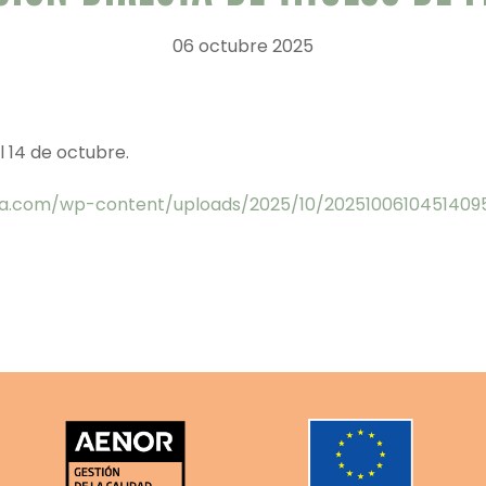
06 octubre 2025
l 14 de octubre.
na.com/wp-content/uploads/2025/10/20251006104514095