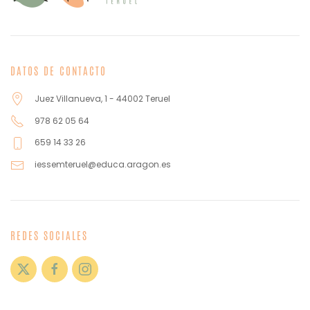
DATOS DE CONTACTO
Juez Villanueva, 1 - 44002 Teruel
978 62 05 64
659 14 33 26
iessemteruel@educa.aragon.es
REDES SOCIALES