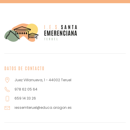
DATOS DE CONTACTO
Juez Villanueva, 1 - 44002 Teruel
978 62 05 64
659 14 33 26
iessemteruel@educa.aragon.es